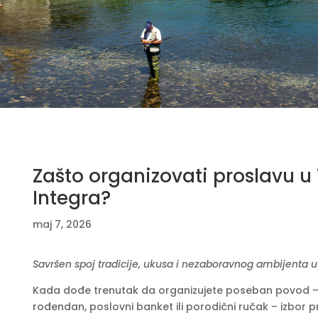
Zašto organizovati proslavu u
Integra?
maj 7, 2026
Savršen spoj tradicije, ukusa i nezaboravnog ambijenta u
Kada dođe trenutak da organizujete poseban povod – bil
rođendan, poslovni banket ili porodični ručak – izbor p