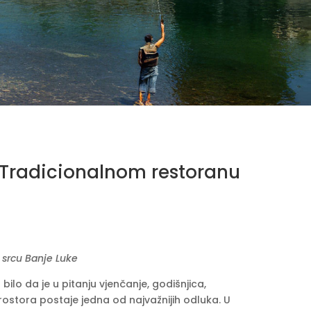
 Tradicionalnom restoranu
 srcu Banje Luke
o da je u pitanju vjenčanje, godišnjica,
rostora postaje jedna od najvažnijih odluka. U