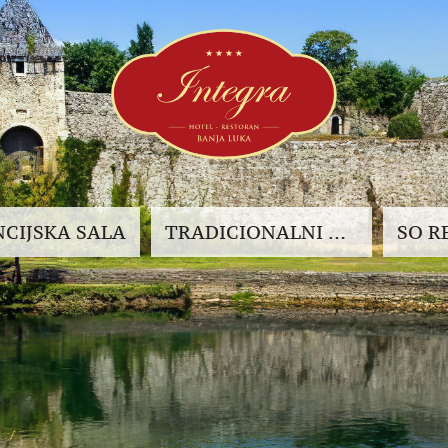
CIJSKA
SALA
TRADICIONALNI RESTORAN INTEGRA
SO
R