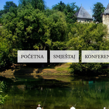
POČETNA
SMJEŠTAJ
KONFEREN