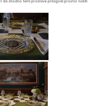
 da shodno temi proslave prilagodi prostor naših