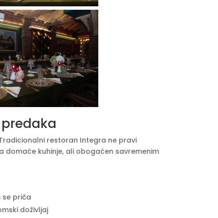
h predaka
 Tradicionalni restoran Integra ne pravi
ma domaće kuhinje, ali obogaćen savremenim
m se priča
mski doživljaj