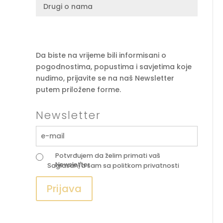
Drugi o nama
Da biste na vrijeme bili informisani o
pogodnostima, popustima i savjetima koje
nudimo, prijavite se na naš Newsletter
putem priložene forme.
Newsletter
Potvrđujem da želim primati vaš
Newsletter
Saglasan/a sam sa
politkom privatnosti
Prijava