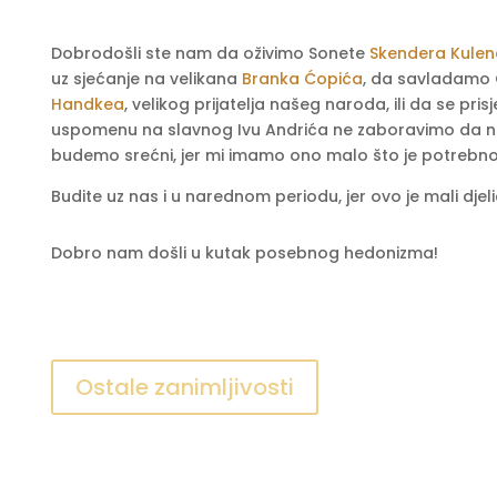
Dobrodošli ste nam da oživimo Sonete
Skendera Kulen
uz sjećanje na velikana
Branka Ćopića
, da savladamo
Handkea
, velikog prijatelja našeg naroda, ili da se p
uspomenu na slavnog Ivu Andrića ne zaboravimo da na
budemo srećni, jer mi imamo ono malo što je potrebno 
Budite uz nas i u narednom periodu, jer ovo je mali d
Dobro nam došli u kutak posebnog hedonizma!
Ostale zanimljivosti