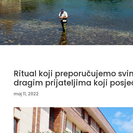
Ritual koji preporučujemo s
dragim prijateljima koji posj
maj 11, 2022