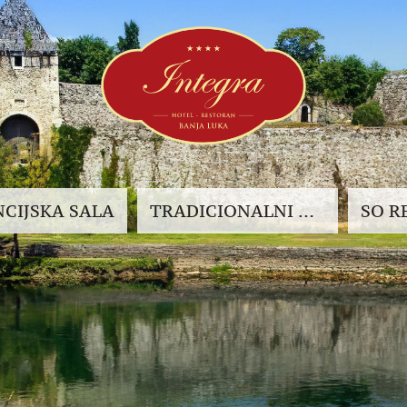
CIJSKA
SALA
TRADICIONALNI RESTORAN INTEGRA
SO
R