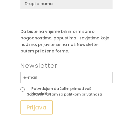
Drugi o nama
Da biste na vrijeme bili informisani o
pogodnostima, popustima i savjetima koje
nudimo, prijavite se na naš Newsletter
putem priložene forme.
Newsletter
Potvrđujem da želim primati vaš
Newsletter
Saglasan/a sam sa
politkom privatnosti
Prijava