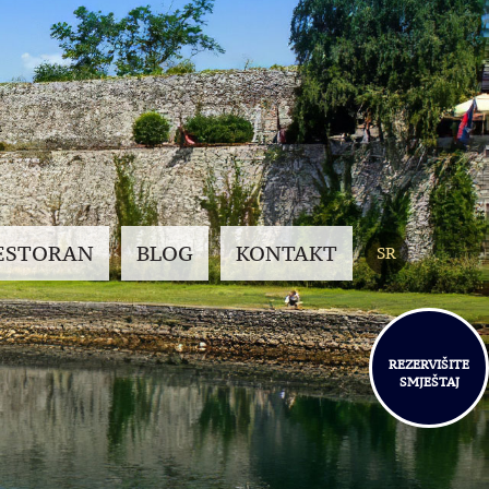
ESTORAN
BLOG
KONTAKT
SR
REZERVIŠITE
SMJEŠTAJ