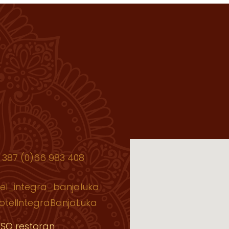
 387 (0)66 983 408
el_integra_banjaluka
otelIntegraBanjaLuka
SO restoran