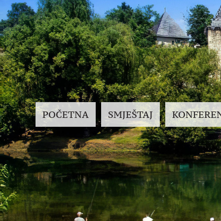
POČETNA
SMJEŠTAJ
KONFEREN